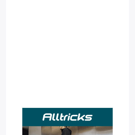
Rechercher
: