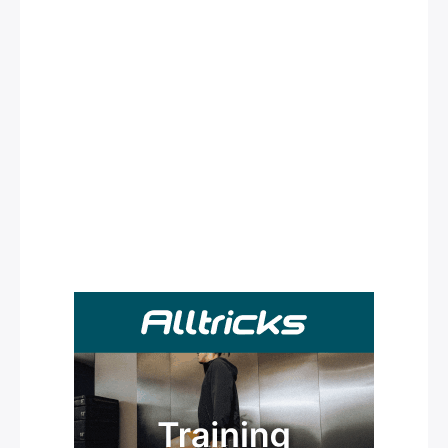
Rechercher
: