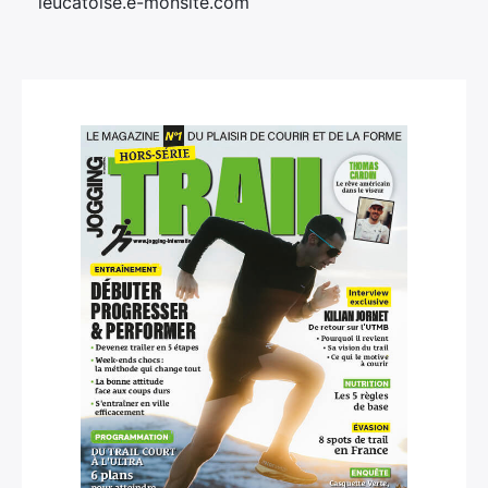
leucatoise.e-monsite.com