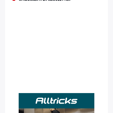
Rechercher
: