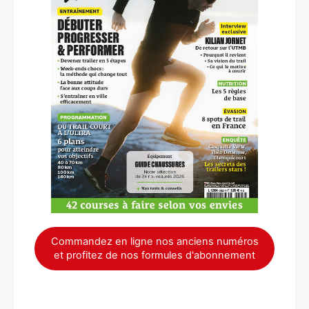
×
Commandez en ligne nos anciens numéros
et profitez de nos formules d'abonnement
Rechercher
: