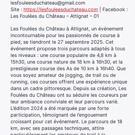
lesfouleesduchateau@gmail.com
Site :
https://lesfouleesduchateau.com
| Facebook :
Les Foulées du Château – Attignat – 01
Les Foulées du Château à Attignat, un événement
incontournable pour les passionnés de course à
pied, se tiendront le 27 septembre 2025. Cet
événement propose trois parcours adaptés à tous
les niveaux : une course populaire de 4,8 km à
15h30, une course nature de 18 km à 16h30, et la
prestigieuse course des As de 10 km à 16h40. Que
vous soyez amateur de jogging, de trail ou de
running, ces courses offrent une expérience unique
dans un cadre pittoresque. Depuis sa création, Les
Foulées du Château ont su séduire les coureurs par
leur ambiance conviviale et leur parcours varié.
L’édition 2024 a été marquée par une forte
participation, témoignant de l’engouement
croissant pour cet événement. Le parcours de 18
km, avec ses passages techniques, attire
particulièrement les amateurs de trail à la