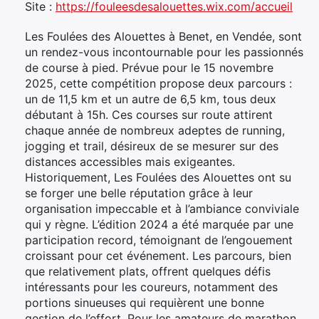
Site :
https://fouleesdesalouettes.wix.com/accueil
Les Foulées des Alouettes à Benet, en Vendée, sont
un rendez-vous incontournable pour les passionnés
de course à pied. Prévue pour le 15 novembre
2025, cette compétition propose deux parcours :
un de 11,5 km et un autre de 6,5 km, tous deux
débutant à 15h. Ces courses sur route attirent
chaque année de nombreux adeptes de running,
jogging et trail, désireux de se mesurer sur des
distances accessibles mais exigeantes.
Historiquement, Les Foulées des Alouettes ont su
se forger une belle réputation grâce à leur
organisation impeccable et à l’ambiance conviviale
qui y règne. L’édition 2024 a été marquée par une
participation record, témoignant de l’engouement
croissant pour cet événement. Les parcours, bien
que relativement plats, offrent quelques défis
intéressants pour les coureurs, notamment des
portions sinueuses qui requièrent une bonne
gestion de l’effort. Pour les amateurs de marathon