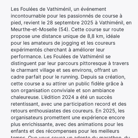
Les Foulées de Vathiménil, un événement
incontournable pour les passionnés de course à
pied, revient le 28 septembre 2025 à Vathiménil, en
Meurthe-et-Moselle (54). Cette course sur route
propose une distance unique de 8,8 km, idéale
pour les amateurs de jogging et les coureurs
expérimentés cherchant à améliorer leur
performance. Les Foulées de Vathiménil se
distinguent par leur parcours pittoresque à travers
le charmant village et ses environs, offrant un
cadre parfait pour le running. Depuis sa création,
cette course a su attirer un public fidèle grâce à
son organisation conviviale et son ambiance
chaleureuse. L’édition 2024 a été un succès
retentissant, avec une participation record et des
retours enthousiastes des coureurs. En 2025, les
organisateurs promettent une expérience encore
plus enrichissante, avec des animations pour les
enfants et des récompenses pour les meilleurs
temps. Que vous soyez un adepte du marathon, du