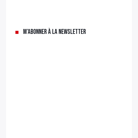
M’abonner à la newsletter