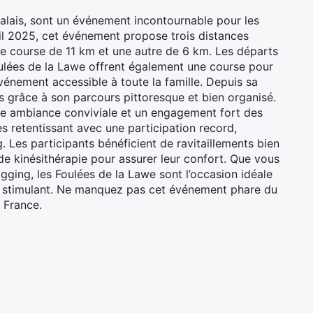
alais, sont un événement incontournable pour les
il 2025, cet événement propose trois distances
une course de 11 km et une autre de 6 km. Les départs
ulées de la Lawe offrent également une course pour
vénement accessible à toute la famille. Depuis sa
s grâce à son parcours pittoresque et bien organisé.
ne ambiance conviviale et un engagement fort des
 retentissant avec une participation record,
 Les participants bénéficient de ravitaillements bien
 de kinésithérapie pour assurer leur confort. Que vous
ging, les Foulées de la Lawe sont l’occasion idéale
et stimulant. Ne manquez pas cet événement phare du
a France.