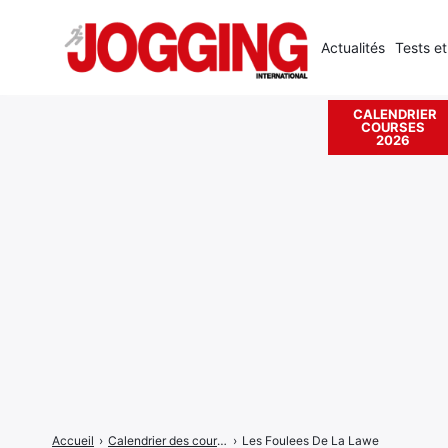
Actualités
Tests et
CALENDRIER
COURSES
Rechercher
2026
:
Accueil
›
Calendrier des courses
›
Les Foulees De La Lawe