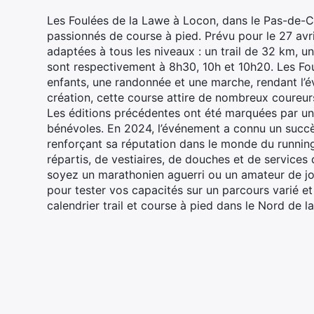
Les Foulées de la Lawe à Locon, dans le Pas-de-C
passionnés de course à pied. Prévu pour le 27 avr
adaptées à tous les niveaux : un trail de 32 km, 
sont respectivement à 8h30, 10h et 10h20. Les Fo
enfants, une randonnée et une marche, rendant l’é
création, cette course attire de nombreux coureur
Les éditions précédentes ont été marquées par u
bénévoles. En 2024, l’événement a connu un succès
renforçant sa réputation dans le monde du running.
répartis, de vestiaires, de douches et de services
soyez un marathonien aguerri ou un amateur de jog
pour tester vos capacités sur un parcours varié 
calendrier trail et course à pied dans le Nord de l