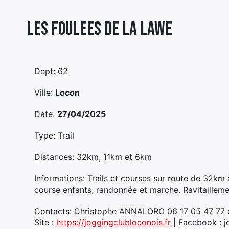
Les Foulees De La Lawe
Dept: 62
Ville:
Locon
Date:
27/04/2025
Type: Trail
Distances: 32km, 11km et 6km
Informations: Trails et courses sur route de 32km
course enfants, randonnée et marche. Ravitaillemen
Contacts: Christophe ANNALORO 06 17 05 47 77 c
Site :
https://joggingclubloconois.fr
| Facebook : j