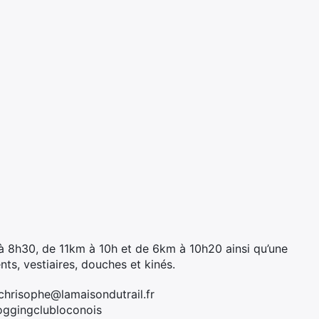
 à 8h30, de 11km à 10h et de 6km à 10h20 ainsi qu’une
ts, vestiaires, douches et kinés.
hrisophe@lamaisondutrail.fr
oggingclubloconois