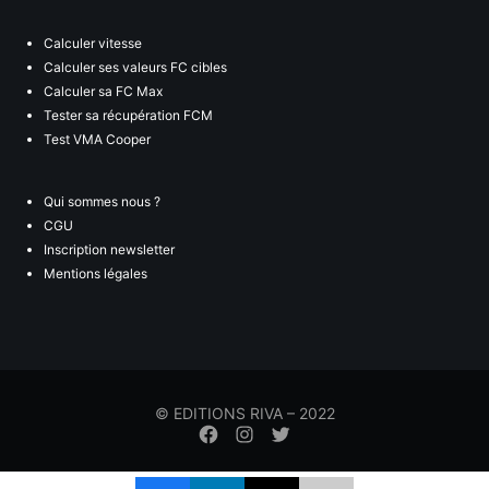
Calculer vitesse
Calculer ses valeurs FC cibles
Calculer sa FC Max
Tester sa récupération FCM
Test VMA Cooper
Qui sommes nous ?
CGU
Inscription newsletter
Mentions légales
© EDITIONS RIVA – 2022
Élément
Élément
Élément
de
de
de
menu
menu
menu