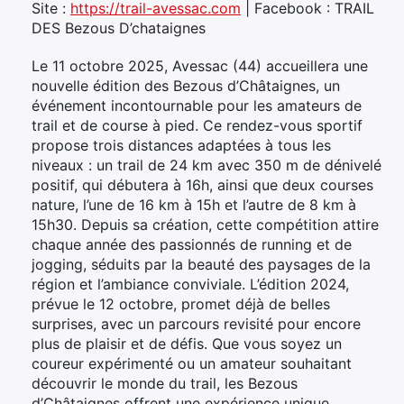
Site :
https://trail-avessac.com
| Facebook : TRAIL
DES Bezous D’chataignes
Le 11 octobre 2025, Avessac (44) accueillera une
nouvelle édition des Bezous d’Châtaignes, un
événement incontournable pour les amateurs de
trail et de course à pied. Ce rendez-vous sportif
propose trois distances adaptées à tous les
niveaux : un trail de 24 km avec 350 m de dénivelé
positif, qui débutera à 16h, ainsi que deux courses
nature, l’une de 16 km à 15h et l’autre de 8 km à
15h30. Depuis sa création, cette compétition attire
chaque année des passionnés de running et de
jogging, séduits par la beauté des paysages de la
région et l’ambiance conviviale. L’édition 2024,
prévue le 12 octobre, promet déjà de belles
surprises, avec un parcours revisité pour encore
plus de plaisir et de défis. Que vous soyez un
coureur expérimenté ou un amateur souhaitant
découvrir le monde du trail, les Bezous
d’Châtaignes offrent une expérience unique.