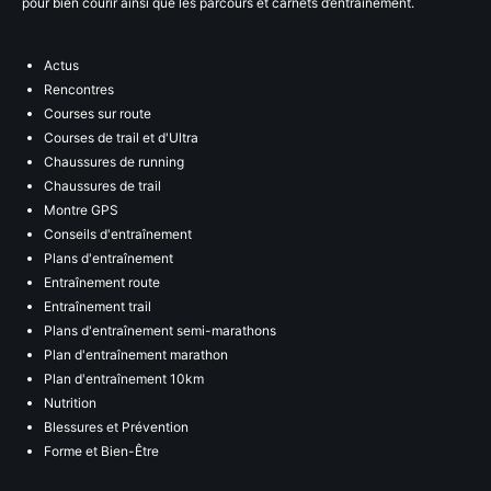
pour bien courir ainsi que les parcours et carnets d’entraînement.
Actus
Rencontres
Courses sur route
Courses de trail et d'Ultra
Chaussures de running
Chaussures de trail
Montre GPS
Conseils d'entraînement
Plans d'entraînement
Entraînement route
Entraînement trail
Plans d'entraînement semi-marathons
Plan d'entraînement marathon
Plan d'entraînement 10km
Nutrition
Blessures et Prévention
Forme et Bien-Être