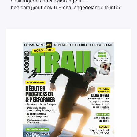
challengedelandelle@orange.fr –
ben.cam@outlook.fr – challengedelandelle.info/