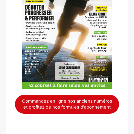
Commandez en ligne nos anciens numéros
et profitez de nos formules d'abonnement