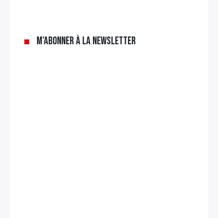
M’abonner à la newsletter
Rechercher
: