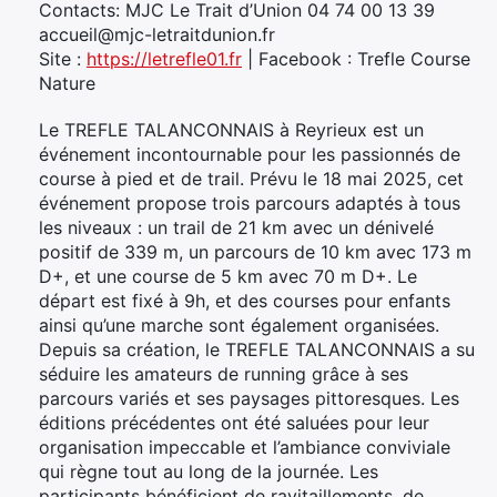
Contacts: MJC Le Trait d’Union 04 74 00 13 39
accueil@mjc-letraitdunion.fr
Site :
https://letrefle01.fr
| Facebook : Trefle Course
Nature
Le TREFLE TALANCONNAIS à Reyrieux est un
événement incontournable pour les passionnés de
course à pied et de trail. Prévu le 18 mai 2025, cet
événement propose trois parcours adaptés à tous
les niveaux : un trail de 21 km avec un dénivelé
positif de 339 m, un parcours de 10 km avec 173 m
D+, et une course de 5 km avec 70 m D+. Le
départ est fixé à 9h, et des courses pour enfants
ainsi qu’une marche sont également organisées.
Depuis sa création, le TREFLE TALANCONNAIS a su
séduire les amateurs de running grâce à ses
parcours variés et ses paysages pittoresques. Les
éditions précédentes ont été saluées pour leur
organisation impeccable et l’ambiance conviviale
qui règne tout au long de la journée. Les
participants bénéficient de ravitaillements, de