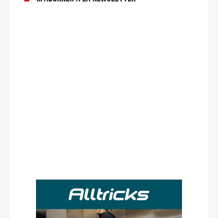
Rechercher
: