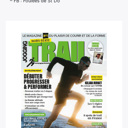
– FB : Foulées de St Do