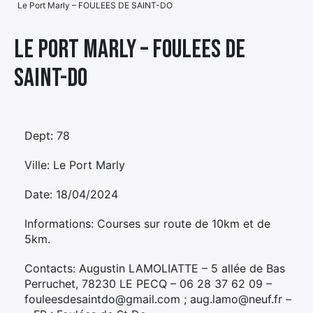
Le Port Marly – FOULEES DE SAINT-DO
Élément
Élément
Élément
de
Le Port Marly – FOULEES DE
de
de
menu
SAINT-DO
menu
menu
Dept: 78
Ville: Le Port Marly
Date: 18/04/2024
Informations: Courses sur route de 10km et de
5km.
Contacts: Augustin LAMOLIATTE – 5 allée de Bas
Perruchet, 78230 LE PECQ – 06 28 37 62 09 –
fouleesdesaintdo@gmail.com ; aug.lamo@neuf.fr –