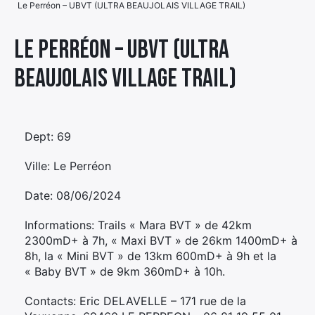
Le Perréon – UBVT (ULTRA BEAUJOLAIS VILLAGE TRAIL)
Élément
Élément
Élément
de
Le Perréon – UBVT (ULTRA
de
de
menu
BEAUJOLAIS VILLAGE TRAIL)
menu
menu
Dept: 69
Ville: Le Perréon
Date: 08/06/2024
Informations: Trails « Mara BVT » de 42km
2300mD+ à 7h, « Maxi BVT » de 26km 1400mD+ à
8h, la « Mini BVT » de 13km 600mD+ à 9h et la
« Baby BVT » de 9km 360mD+ à 10h.
Contacts: Eric DELAVELLE – 171 rue de la