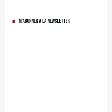
M’abonner à la newsletter
Rechercher
: