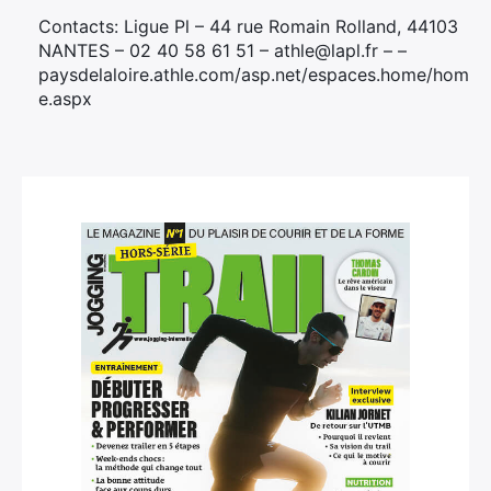
Contacts: Ligue Pl – 44 rue Romain Rolland, 44103
NANTES – 02 40 58 61 51 – athle@lapl.fr – –
paysdelaloire.athle.com/asp.net/espaces.home/hom
e.aspx