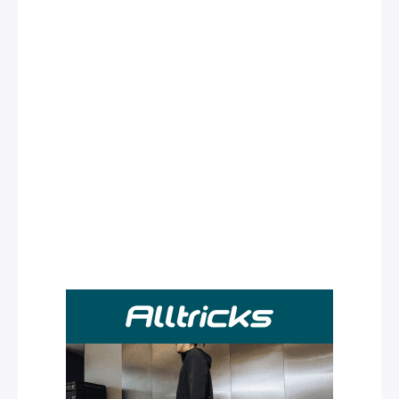
Rechercher
: