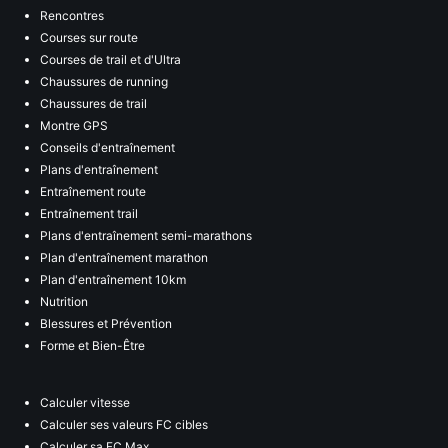
Rencontres
Courses sur route
Courses de trail et d'Ultra
Chaussures de running
Chaussures de trail
Montre GPS
Conseils d'entraînement
Plans d'entraînement
Entraînement route
Entraînement trail
Plans d'entraînement semi-marathons
Plan d'entraînement marathon
Plan d'entraînement 10km
Nutrition
Blessures et Prévention
Forme et Bien-Être
Calculer vitesse
Calculer ses valeurs FC cibles
Calculer sa FC Max