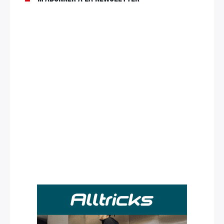
Rechercher
: