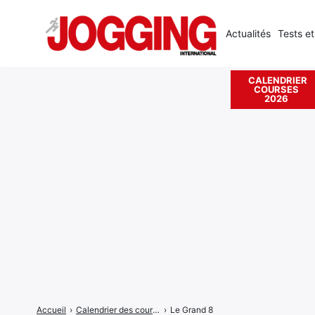
Actualités
Tests et
CALENDRIER
COURSES
Rechercher
2026
:
Accueil
›
Calendrier des courses
›
Le Grand 8