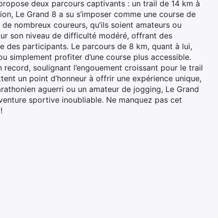
t propose deux parcours captivants : un trail de 14 km à
tion, Le Grand 8 a su s’imposer comme une course de
 de nombreux coureurs, qu’ils soient amateurs ou
r son niveau de difficulté modéré, offrant des
e des participants. Le parcours de 8 km, quant à lui,
l ou simplement profiter d’une course plus accessible.
 record, soulignant l’engouement croissant pour le trail
ttent un point d’honneur à offrir une expérience unique,
marathonien aguerri ou un amateur de jogging, Le Grand
aventure sportive inoubliable. Ne manquez pas cet
!