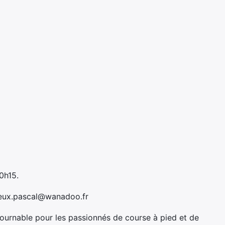
0h15.
ieux.pascal@wanadoo.fr
urnable pour les passionnés de course à pied et de