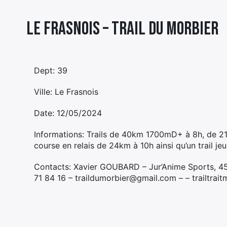
Le Frasnois – TRAIL DU MORBIER
Dept: 39
Ville: Le Frasnois
Date: 12/05/2024
Informations: Trails de 40km 1700mD+ à 8h, de
course en relais de 24km à 10h ainsi qu’un trail 
Contacts: Xavier GOUBARD – Jur’Anime Sports, 4
71 84 16 – traildumorbier@gmail.com – – trailtrai