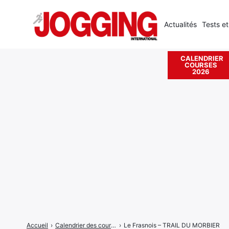
Actualités
Tests et
CALENDRIER
COURSES
Rechercher
2026
:
Accueil
›
Calendrier des courses
›
Le Frasnois – TRAIL DU MORBIER