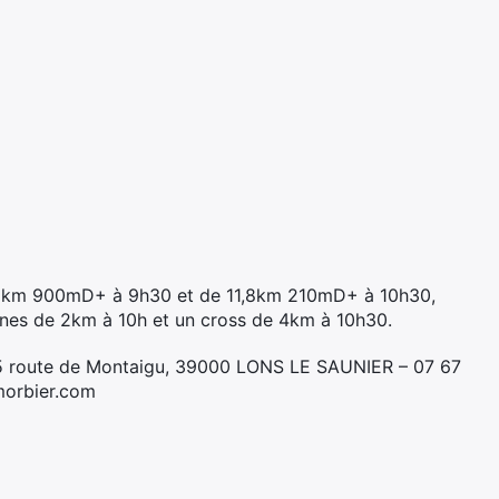
 21km 900mD+ à 9h30 et de 11,8km 210mD+ à 10h30,
jeunes de 2km à 10h et un cross de 4km à 10h30.
5 route de Montaigu, 39000 LONS LE SAUNIER – 07 67
tmorbier.com