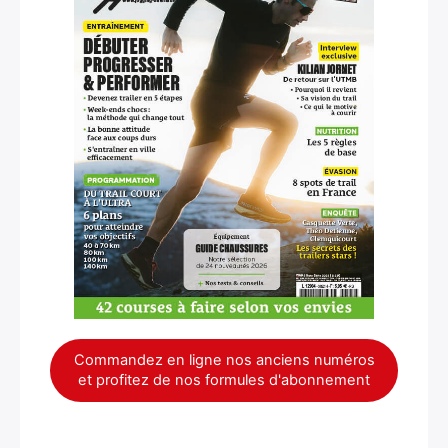
Commandez en ligne nos anciens numéros
et profitez de nos formules d'abonnement