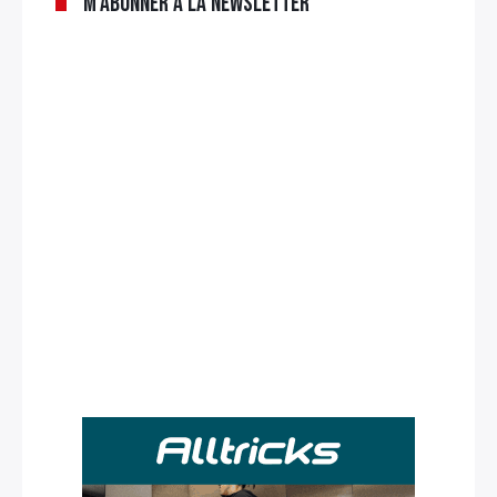
M’abonner à la newsletter
Rechercher
: