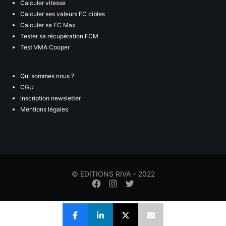
Calculer vitesse
Calculer ses valeurs FC cibles
Calculer sa FC Max
Tester sa récupération FCM
Test VMA Cooper
Qui sommes nous ?
CGU
Inscription newsletter
Mentions légales
© EDITIONS RIVA – 2022
Élément
Élément
Élément
de
de
de
menu
menu
menu