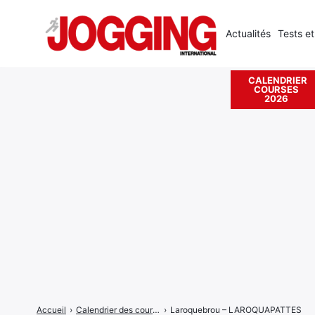
Actualités
Tests et
CALENDRIER
COURSES
Rechercher
2026
:
Accueil
›
Calendrier des courses
›
Laroquebrou – LAROQUAPATTES