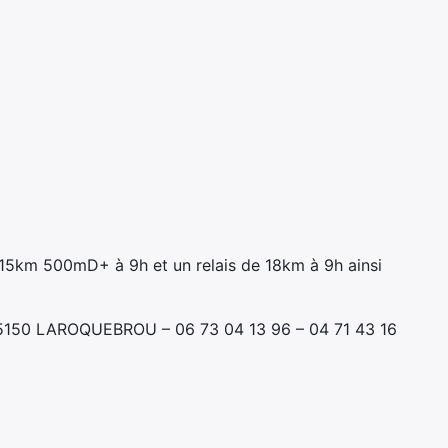
15km 500mD+ à 9h et un relais de 18km à 9h ainsi
 15150 LAROQUEBROU – 06 73 04 13 96 – 04 71 43 16