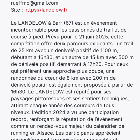
rueffmc@gmail.com
Site :
https://landelow.fr
Le LANDELOW à Barr (67) est un événement
incontournable pour les passionnés de trail et de
course à pied. Prévu pour le 21 juin 2025, cette
compétition offre deux parcours exigeants : un trail
de 25 km avec un dénivelé positif de 1100 m,
débutant à 16h30, et un autre de 15 km avec 500 m
de dénivelé positif, démarrant à 17h20. Pour ceux
qui préfèrent une approche plus douce, une
randonnée du cœur de 8 km avec 200 m de
dénivelé positif est également proposée à partir de
16h30. Le LANDELOW est réputé pour ses
paysages pittoresques et ses sentiers techniques,
attirant chaque année des coureurs de tous
niveaux. L’édition 2024 a vu une participation
record, renforçant la réputation de l’événement
comme un rendez-vous majeur du calendrier de
running en Alsace. Les participants apprécient
particulièrement l’organisation impeccable et