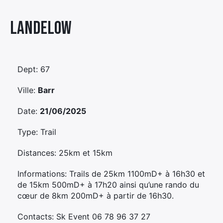
Élément
Landelow
Élément
Élément
de
de
de
menu
menu
menu
Dept: 67
Ville:
Barr
Date:
21/06/2025
Type: Trail
Distances: 25km et 15km
Informations: Trails de 25km 1100mD+ à 16h30 et
de 15km 500mD+ à 17h20 ainsi qu’une rando du
cœur de 8km 200mD+ à partir de 16h30.
Contacts: Sk Event 06 78 96 37 27