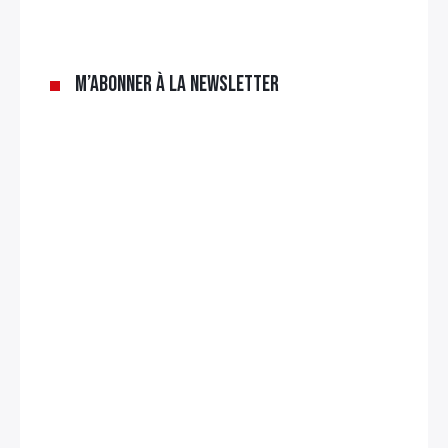
M’abonner à la newsletter
Rechercher
: