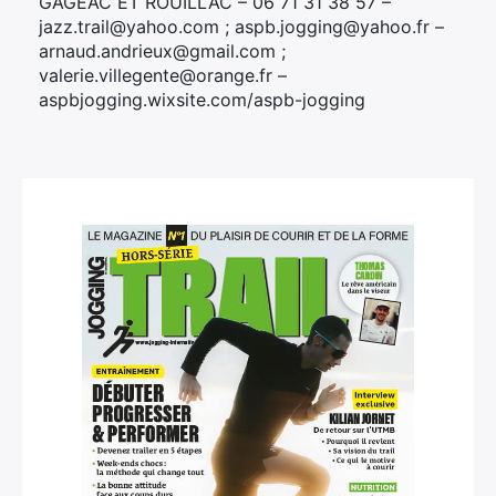
GAGEAC ET ROUILLAC – 06 71 31 38 57 –
jazz.trail@yahoo.com ; aspb.jogging@yahoo.fr –
arnaud.andrieux@gmail.com ;
valerie.villegente@orange.fr –
aspbjogging.wixsite.com/aspb-jogging