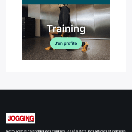
Retrouvez le calendrier des courses, les résultats, nos articles et conseils