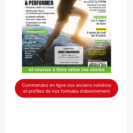
Commandez en ligne nos anciens numéros
et profitez de nos formules d'abonnement