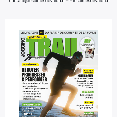
contact@lescimesdevalon.fr – – lescimesdevalon.fr