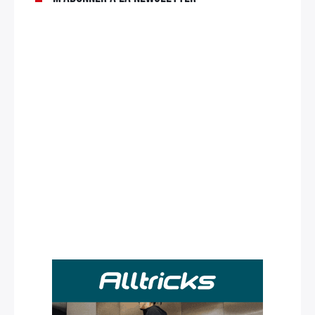
Rechercher
: