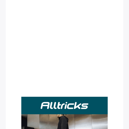
Rechercher
: