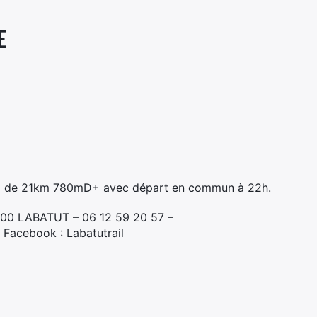
E
rail de 21km 780mD+ avec départ en commun à 22h.
9700 LABATUT – 06 12 59 20 57 –
 Facebook : Labatutrail