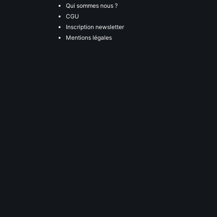
Qui sommes nous ?
CGU
Inscription newsletter
Mentions légales