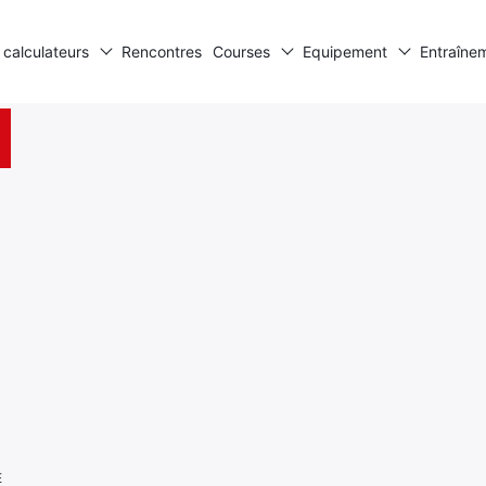
 calculateurs
Rencontres
Courses
Equipement
Entraîne
E