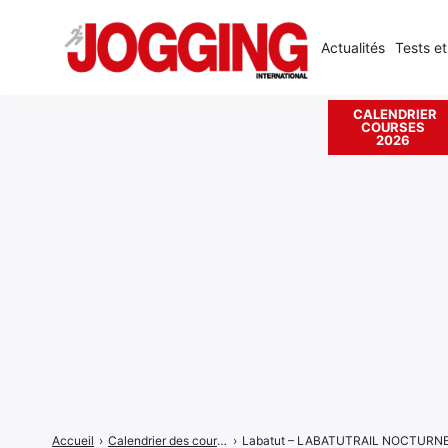
Actualités
Tests et
CALENDRIER
COURSES
Rechercher
2026
:
Accueil
›
Calendrier des courses
›
Labatut – LABATUTRAIL NOCTURN