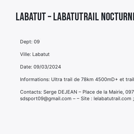
Labatut – LABATUTRAIL NOCTURN
Dept: 09
Ville: Labatut
Date: 09/03/2024
Informations: Ultra trail de 78km 4500mD+ et t
Contacts: Serge DEJEAN – Place de la Mairie, 0
sdsport09@gmail.com – – Site : lelabatutrail.com ;