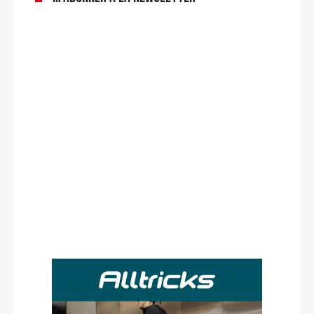
Rechercher
: