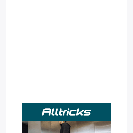
Rechercher
: