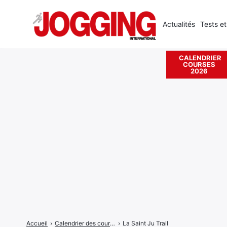
Actualités
Tests et
CALENDRIER
COURSES
Rechercher
2026
:
Accueil
›
Calendrier des courses
›
La Saint Ju Trail