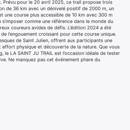
. Prévu pour le 20 avril 2025, ce trail propose trois
hon de 36 km avec un dénivelé positif de 2000 m, un
et une course plus accessible de 10 km avec 300 m
su s’imposer comme une référence dans le monde du
reux coureurs avides de défis. L’édition 2024 a été
 de l’engouement croissant pour cette course unique.
sques de Saint Julien, offrent aux participants une
nt effort physique et découverte de la nature. Que vous
, le LA SAINT JU TRAIL est l’occasion idéale de tester
rtive. Ne manquez pas cet événement phare du