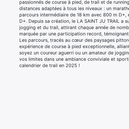
passionnés de course à pied, de trail et de running
distances adaptées à tous les niveaux : un marat
parcours intermédiaire de 18 km avec 800 m D+, 
D+. Depuis sa création, le LA SAINT JU TRAIL a 
jogging et du trail, attirant chaque année de nomb
marquée par une participation record, témoignant
Les parcours, tracés au cœur des paysages pittore
expérience de course à pied exceptionnelle, allia
soyez un coureur aguerri ou un amateur de jogging
vos limites dans une ambiance conviviale et spo
calendrier de trail en 2025 !