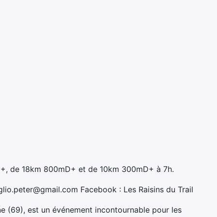
mD+, de 18km 800mD+ et de 10km 300mD+ à 7h.
io.peter@gmail.com Facebook : Les Raisins du Trail
ne (69), est un événement incontournable pour les