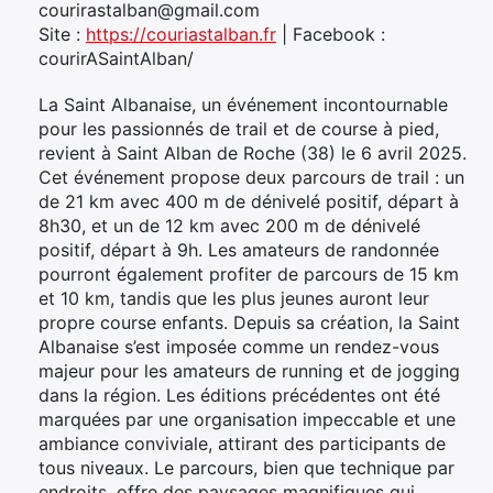
courirastalban@gmail.com
Site :
https://couriastalban.fr
| Facebook :
courirASaintAlban/
La Saint Albanaise, un événement incontournable
pour les passionnés de trail et de course à pied,
revient à Saint Alban de Roche (38) le 6 avril 2025.
Cet événement propose deux parcours de trail : un
de 21 km avec 400 m de dénivelé positif, départ à
8h30, et un de 12 km avec 200 m de dénivelé
positif, départ à 9h. Les amateurs de randonnée
pourront également profiter de parcours de 15 km
et 10 km, tandis que les plus jeunes auront leur
propre course enfants. Depuis sa création, la Saint
Albanaise s’est imposée comme un rendez-vous
majeur pour les amateurs de running et de jogging
dans la région. Les éditions précédentes ont été
marquées par une organisation impeccable et une
ambiance conviviale, attirant des participants de
tous niveaux. Le parcours, bien que technique par
endroits, offre des paysages magnifiques qui