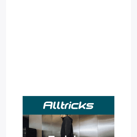
Rechercher
: