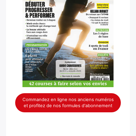
×
Commandez en ligne nos anciens numéros
et profitez de nos formules d'abonnement
Rechercher
: