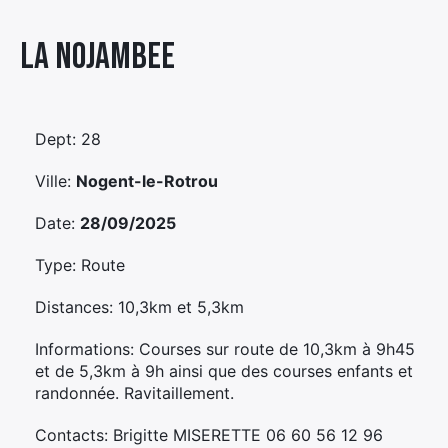
Élément
La Nojambee
Élément
Élément
de
de
de
menu
menu
menu
Dept: 28
Ville:
Nogent-le-Rotrou
Date:
28/09/2025
Type: Route
Distances: 10,3km et 5,3km
Informations: Courses sur route de 10,3km à 9h45
et de 5,3km à 9h ainsi que des courses enfants et
randonnée. Ravitaillement.
Contacts: Brigitte MISERETTE 06 60 56 12 96