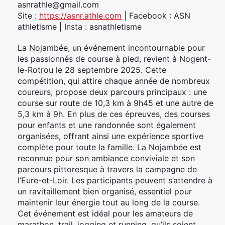
asnrathle@gmail.com
Site :
https://asnr.athle.com
| Facebook : ASN
athletisme | Insta : asnathletisme
La Nojambée, un événement incontournable pour
les passionnés de course à pied, revient à Nogent-
le-Rotrou le 28 septembre 2025. Cette
compétition, qui attire chaque année de nombreux
coureurs, propose deux parcours principaux : une
course sur route de 10,3 km à 9h45 et une autre de
5,3 km à 9h. En plus de ces épreuves, des courses
pour enfants et une randonnée sont également
organisées, offrant ainsi une expérience sportive
complète pour toute la famille. La Nojambée est
reconnue pour son ambiance conviviale et son
parcours pittoresque à travers la campagne de
l’Eure-et-Loir. Les participants peuvent s’attendre à
un ravitaillement bien organisé, essentiel pour
maintenir leur énergie tout au long de la course.
Cet événement est idéal pour les amateurs de
marathon, trail, jogging et running, qu’ils soient