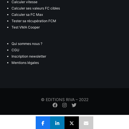
Calculer vitesse
Calculer ses valeurs FC cibles
Calculer sa FC Max
Tester sa récupération FCM
Test VMA Cooper
Qui sommes nous ?
CGU
Inscription newsletter
Mentions légales
© EDITIONS RIVA – 2022
Élément
Élément
Élément
de
de
de
menu
menu
menu