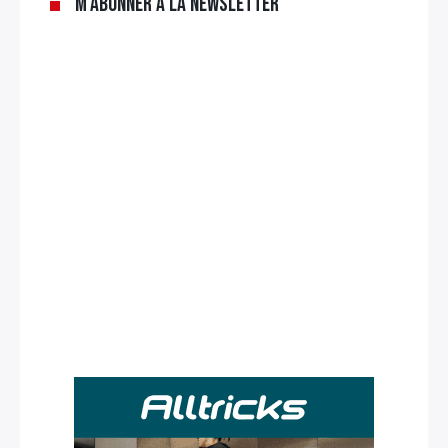
M’abonner à la newsletter
Rechercher
: