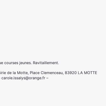
e courses jeunes. Ravitaillement.
airie de la Motte, Place Clemenceau, 83920 LA MOTTE
carole.issalys@orange.fr –