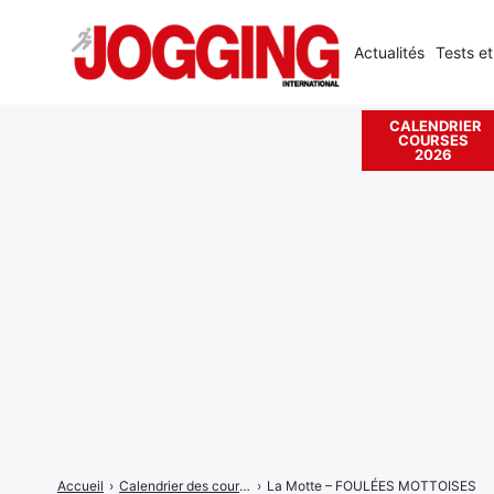
Actualités
Tests et
CALENDRIER
COURSES
Rechercher
2026
:
Accueil
›
Calendrier des courses
›
La Motte – FOULÉES MOTTOISES