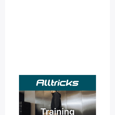
Rechercher
: