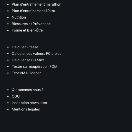
Plan d'entraînement marathon
Plan d'entraînement 10km
Nutrition
Blessures et Prévention
Forme et Bien-Être
Calculer vitesse
Calculer ses valeurs FC cibles
Calculer sa FC Max
Tester sa récupération FCM
Test VMA Cooper
Qui sommes nous ?
CGU
Inscription newsletter
Mentions légales