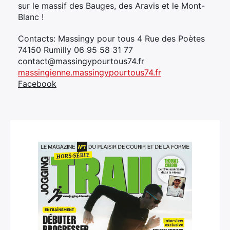
sur le massif des Bauges, des Aravis et le Mont-
Blanc !
Contacts: Massingy pour tous 4 Rue des Poètes
74150 Rumilly 06 95 58 31 77
contact@massingypourtous74.fr
massingienne.massingypourtous74.fr
Facebook