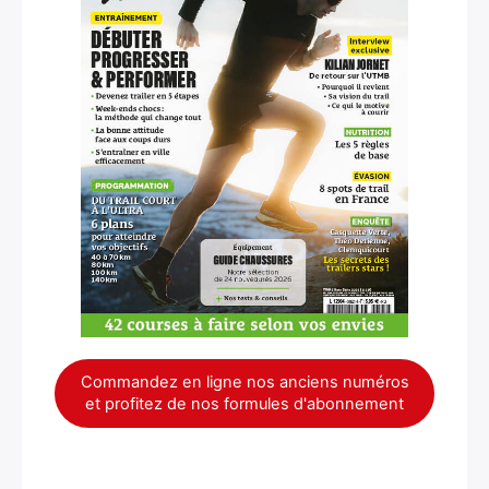
×
Commandez en ligne nos anciens numéros
et profitez de nos formules d'abonnement
Rechercher
: