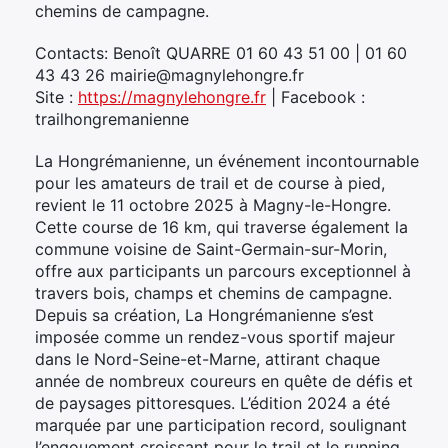
chemins de campagne.
Contacts: Benoît QUARRE 01 60 43 51 00 | 01 60
43 43 26 mairie@magnylehongre.fr
Site :
https://magnylehongre.fr
| Facebook :
trailhongremanienne
La Hongrémanienne, un événement incontournable
pour les amateurs de trail et de course à pied,
revient le 11 octobre 2025 à Magny-le-Hongre.
Cette course de 16 km, qui traverse également la
commune voisine de Saint-Germain-sur-Morin,
offre aux participants un parcours exceptionnel à
travers bois, champs et chemins de campagne.
Depuis sa création, La Hongrémanienne s’est
imposée comme un rendez-vous sportif majeur
dans le Nord-Seine-et-Marne, attirant chaque
année de nombreux coureurs en quête de défis et
de paysages pittoresques. L’édition 2024 a été
marquée par une participation record, soulignant
l’engouement croissant pour le trail et le running