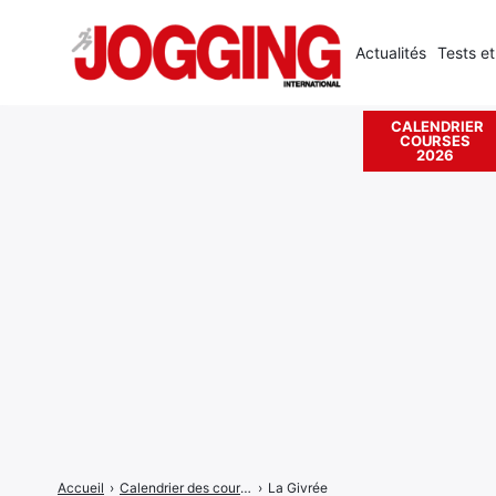
Actualités
Tests et
CALENDRIER
COURSES
Rechercher
2026
:
Accueil
›
Calendrier des courses
›
La Givrée