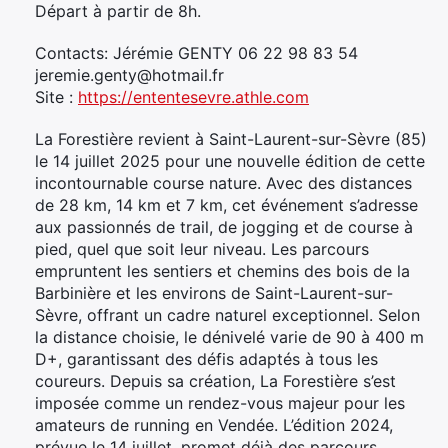
Départ à partir de 8h.
Contacts: Jérémie GENTY 06 22 98 83 54
jeremie.genty@hotmail.fr
Site :
https://ententesevre.athle.com
La Forestière revient à Saint-Laurent-sur-Sèvre (85)
le 14 juillet 2025 pour une nouvelle édition de cette
incontournable course nature. Avec des distances
de 28 km, 14 km et 7 km, cet événement s’adresse
aux passionnés de trail, de jogging et de course à
pied, quel que soit leur niveau. Les parcours
empruntent les sentiers et chemins des bois de la
Barbinière et les environs de Saint-Laurent-sur-
Sèvre, offrant un cadre naturel exceptionnel. Selon
la distance choisie, le dénivelé varie de 90 à 400 m
D+, garantissant des défis adaptés à tous les
coureurs. Depuis sa création, La Forestière s’est
imposée comme un rendez-vous majeur pour les
amateurs de running en Vendée. L’édition 2024,
prévue le 14 juillet, promet déjà des parcours