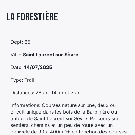
Élément
La Forestière
Élément
Élément
de
de
de
menu
menu
menu
Dept: 85
Ville:
Saint Laurent sur Sèvre
Date:
14/07/2025
Type: Trail
Distances: 28km, 14km et 7km
Informations: Courses nature sur une, deux ou
circuit unique dans les bois de la Barbinière ou
autour de Saint Laurent sur Sèvre. Parcours sur
sentiers, chemins et un peu de route avec un
dénivelé de 90 à 400mD+ en fonction des courses.