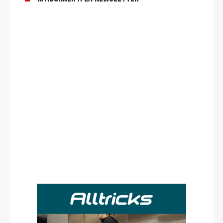
Rechercher
: