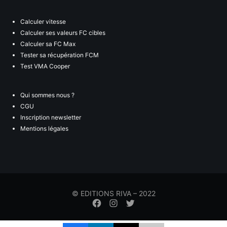
Calculer vitesse
Calculer ses valeurs FC cibles
Calculer sa FC Max
Tester sa récupération FCM
Test VMA Cooper
Qui sommes nous ?
CGU
Inscription newsletter
Mentions légales
© EDITIONS RIVA – 2022
Élément
Élément
Élément
de
de
de
menu