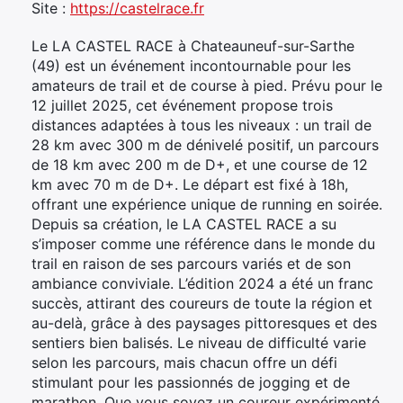
Site :
https://castelrace.fr
Le LA CASTEL RACE à Chateauneuf-sur-Sarthe
(49) est un événement incontournable pour les
amateurs de trail et de course à pied. Prévu pour le
12 juillet 2025, cet événement propose trois
distances adaptées à tous les niveaux : un trail de
28 km avec 300 m de dénivelé positif, un parcours
de 18 km avec 200 m de D+, et une course de 12
km avec 70 m de D+. Le départ est fixé à 18h,
offrant une expérience unique de running en soirée.
Depuis sa création, le LA CASTEL RACE a su
s’imposer comme une référence dans le monde du
trail en raison de ses parcours variés et de son
ambiance conviviale. L’édition 2024 a été un franc
succès, attirant des coureurs de toute la région et
au-delà, grâce à des paysages pittoresques et des
sentiers bien balisés. Le niveau de difficulté varie
selon les parcours, mais chacun offre un défi
stimulant pour les passionnés de jogging et de
marathon. Que vous soyez un coureur expérimenté