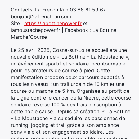
Contacts: La French Run 03 86 61 59 67
bonjour@lafrenchrun.com
Site :
https://labottinepower.fr
et
lamoustachepower.fr | Facebook : La Bottine
Marche/Course
Le 25 avril 2025, Cosne-sur-Loire accueillera une
nouvelle édition de « La Bottine – La Moustache »,
un événement sportif et solidaire incontournable
pour les amateurs de course à pied. Cette
manifestation propose deux parcours adaptés à
tous les niveaux : un trail urbain de 10 km et une
course ou marche de 5 km. Organisée au profit de
la Ligue contre le cancer de la Nièvre, cette course
solidaire reverse 100 % des frais d’inscription à
cette noble cause. Depuis sa création, « La Bottine
– La Moustache » a su séduire les passionnés de
running, jogging et trail grâce à son ambiance
conviviale et son engagement solidaire. Les
éditions précédentes ont rassemblé de nombreux