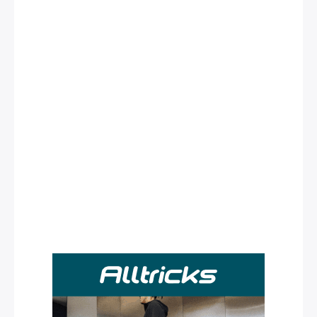
Rechercher
: