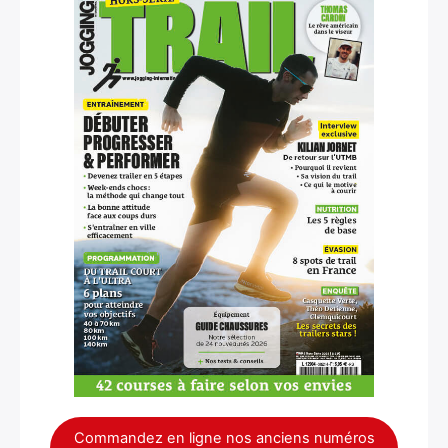
×
Rechercher
Commandez en ligne nos anciens numéros
: