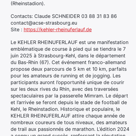
(Rheinstadion).
Contacts: Claude SCHNEIDER 03 88 31 83 86
contact@acse-strasbourg.eu
Site :
https://kehler-rheinuferlauf.de
Le KEHLER RHEINUFERLAUF est une manifestation
emblématique de course à pied qui se tiendra le 7
juin 2025 à Strasbourg-Kehl, dans le département
du Bas-Rhin (67). Cet événement franco-allemand
propose deux parcours de 5 km et 10 km, parfaits
pour les amateurs de running et de jogging. Les
participants auront l’opportunité unique de courir
sur les deux rives du Rhin, avec des traversées
spectaculaires par la passerelle Mimram. Le départ
et l’arrivée se feront depuis le stade de football de
Kehl, le Rheinstadion. Historique et populaire, le
KEHLER RHEINUFERLAUF attire chaque année de
nombreux coureurs de tous niveaux, des amateurs
de trail aux passionnés de marathon. L’édition 2024
a connu un grand succès, renforçant la réputation