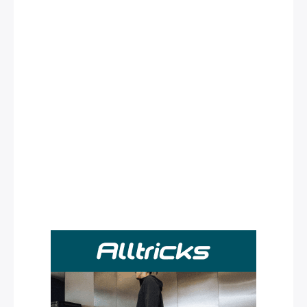
Rechercher
: