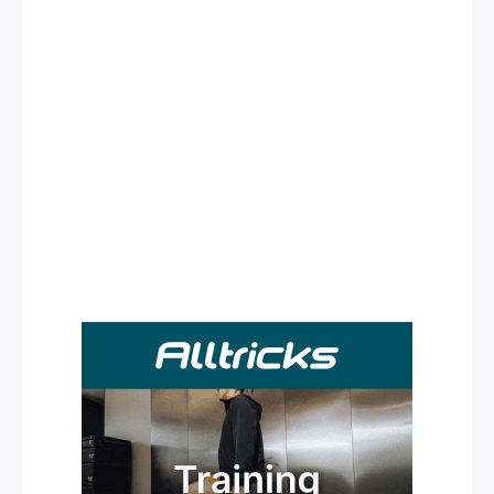
Rechercher
: